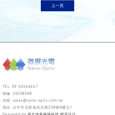
上一頁
TEL: 04-26526667
統編: 25058268
信箱: sales@nano-optic.com.tw
地址: 台中市北區進化北路238號8樓之1
Designed by
揚京快客網路科技 網頁設計