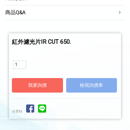
商品Q&A
紅外濾光片IR CUT 650.
檢視詢價車
分享到