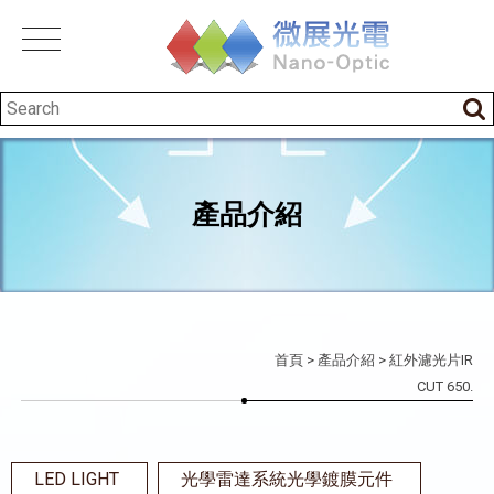
產品介紹
首頁
>
產品介紹
> 紅外濾光片IR
CUT 650.
LED LIGHT
光學雷達系統光學鍍膜元件