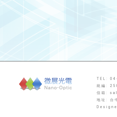
TEL: 0
統編: 25
信箱: sa
地址: 
Design