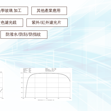
光學玻璃 加工
其他產業應用
黃色濾光鏡
紫外/紅外濾光片
防潑水/防刮/防指紋