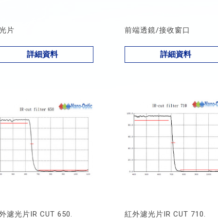
光片
前端透鏡/接收窗口
詳細資料
詳細資料
外濾光片IR CUT 650.
紅外濾光片IR CUT 710.