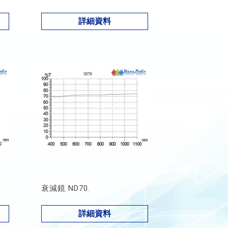
詳細資料
衰減鏡 ND70.
詳細資料