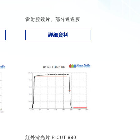
雷射腔鏡片、部分透過膜
詳細資料
紅外濾光片IR CUT 880.