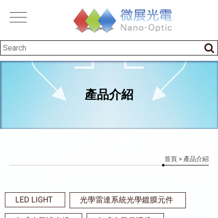
產品介紹
首頁
> 產品介紹
LED LIGHT
光學雷達系統光學鍍膜元件