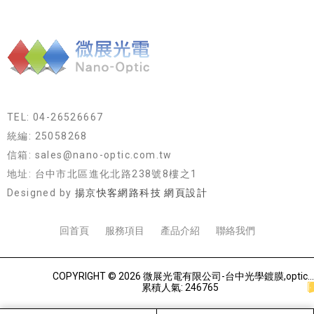
TEL: 04-26526667
統編: 25058268
信箱: sales@nano-optic.com.tw
地址: 台中市北區進化北路238號8樓之1
Designed by
揚京快客網路科技 網頁設計
回首頁
服務項目
產品介紹
聯絡我們
COPYRIGHT © 2026 微展光電有限公司-台中光學鍍膜,optical filter taiwan,台灣光學鍍膜.
累積人氣: 246765