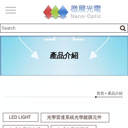
產品介紹
首頁
> 產品介紹
LED LIGHT
光學雷達系統光學鍍膜元件