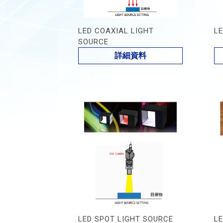
LED COAXIAL LIGHT
L
SOURCE
詳細資料
LED SPOT LIGHT SOURCE
L