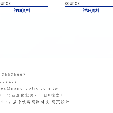
OURCE
SOURCE
詳細資料
詳細資料
4-26526667
058268
les@nano-optic.com.tw
台中市北區進化北路238號8樓之1
ed by
揚京快客網路科技 網頁設計