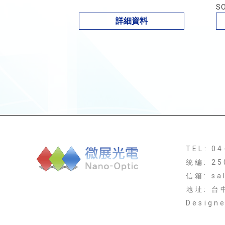
S
詳細資料
TEL: 0
統編: 25
信箱: sa
地址: 
Design