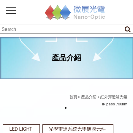
產品介紹
首頁
>
產品介紹
> 紅外穿透濾光鏡
IR pass 700nm
LED LIGHT
光學雷達系統光學鍍膜元件