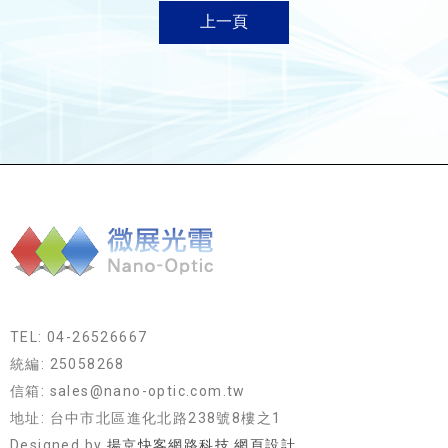
上一頁
TEL: 04-26526667
統編: 25058268
信箱: sales@nano-optic.com.tw
地址: 台中市北區進化北路238號8樓之1
Designed by
揚京快客網路科技 網頁設計